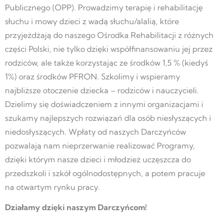
Publicznego (OPP). Prowadzimy terapię i rehabilitację
słuchu i mowy dzieci z wadą słuchu/alalią, które
przyjeżdżają do naszego Ośrodka Rehabilitacji z różnych
części Polski, nie tylko dzięki współfinansowaniu jej przez
rodziców, ale także korzystając ze środków 1,5 % (kiedyś
1%) oraz środków PFRON. Szkolimy i wspieramy
najbliższe otoczenie dziecka – rodziców i nauczycieli.
Dzielimy się doświadczeniem z innymi organizacjami i
szukamy najlepszych rozwiązań dla osób niesłyszących i
niedosłyszących. Wpłaty od naszych Darczyńców
pozwalają nam nieprzerwanie realizować Programy,
dzięki którym nasze dzieci i młodzież uczęszcza do
przedszkoli i szkół ogólnodostępnych, a potem pracuje
na otwartym rynku pracy.
Działamy dzięki naszym Darczyńcom!