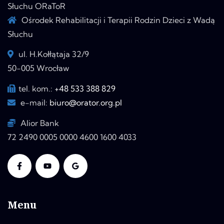
Słuchu ORaToR
Ośrodek Rehabilitacji i Terapii Rodzin Dzieci z Wadą
Słuchu
ul. H.Kołłątaja 32/9
50-005 Wrocław
tel. kom.:
+48 533 388 829
e-mail:
biuro@orator.org.pl
Alior Bank
72 2490 0005 0000 4600 1600 4033
Menu