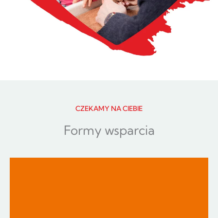
CZEKAMY NA CIEBIE
Formy wsparcia