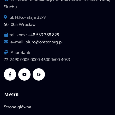
Słuchu
ul. H.Kołłątaja 32/9
50-005 Wrocław
tel. kom.:
+48 533 388 829
e-mail:
biuro@orator.org.pl
Alior Bank
72 2490 0005 0000 4600 1600 4033
Menu
Strona główna