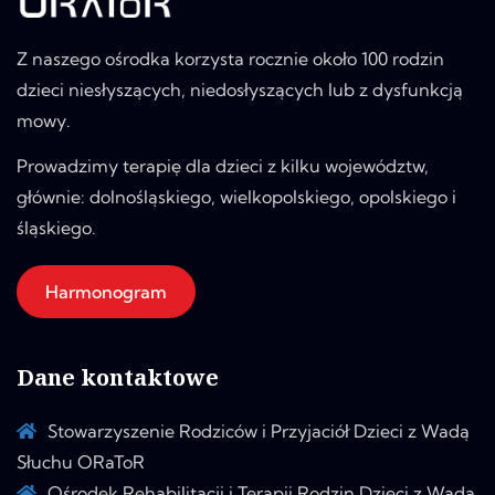
Z naszego ośrodka korzysta rocznie około 100 rodzin
dzieci niesłyszących, niedosłyszących lub z dysfunkcją
mowy.
Prowadzimy terapię dla dzieci z kilku województw,
głównie: dolnośląskiego, wielkopolskiego, opolskiego i
śląskiego.
Harmonogram
Dane kontaktowe
Stowarzyszenie Rodziców i Przyjaciół Dzieci z Wadą
Słuchu ORaToR
Ośrodek Rehabilitacji i Terapii Rodzin Dzieci z Wadą