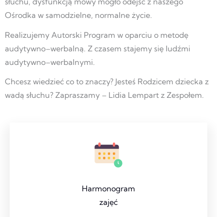
słuchu, dysfunkcją mowy mogło odejść z naszego
Ośrodka w samodzielne, normalne życie.
Realizujemy Autorski Program w oparciu o metodę
audytywno–werbalną. Z czasem stajemy się ludźmi
audytywno–werbalnymi.
Chcesz wiedzieć co to znaczy? Jesteś Rodzicem dziecka z
wadą słuchu? Zapraszamy – Lidia Lempart z Zespołem.
Harmonogram
zajęć