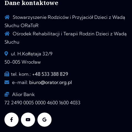
Dane kontaktowe
Stowarzyszenie Rodziców i Przyjaciół Dzieci z Wadą
Słuchu ORaToR
Ośrodek Rehabilitacji i Terapii Rodzin Dzieci z Wadą
Słuchu
ul. H.Kołłątaja 32/9
50-005 Wrocław
tel. kom.:
+48 533 388 829
e-mail:
biuro@orator.org.pl
Alior Bank
72 2490 0005 0000 4600 1600 4033