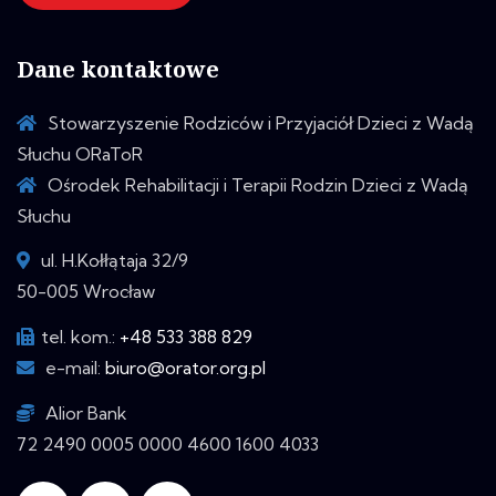
Dane kontaktowe
Stowarzyszenie Rodziców i Przyjaciół Dzieci z Wadą
Słuchu ORaToR
Ośrodek Rehabilitacji i Terapii Rodzin Dzieci z Wadą
Słuchu
ul. H.Kołłątaja 32/9
50-005 Wrocław
tel. kom.:
+48 533 388 829
e-mail:
biuro@orator.org.pl
Alior Bank
72 2490 0005 0000 4600 1600 4033