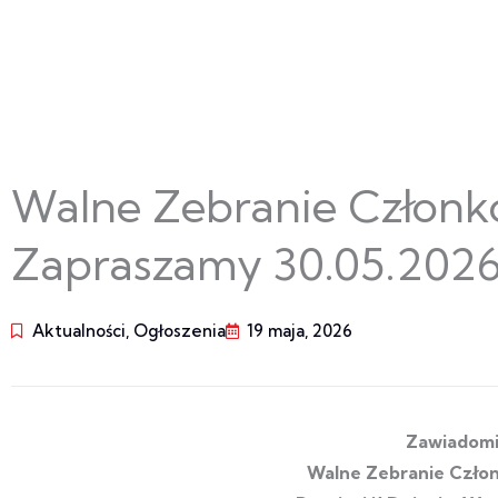
Walne Zebranie Członk
Zapraszamy 30.05.2026
Aktualności
,
Ogłoszenia
19 maja, 2026
Zawiadomi
Walne Zebranie Czło