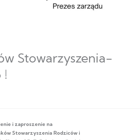
ów Stowarzyszenia-
 !
enie i zaproszenie na
nków Stowarzyszenia Rodziców i