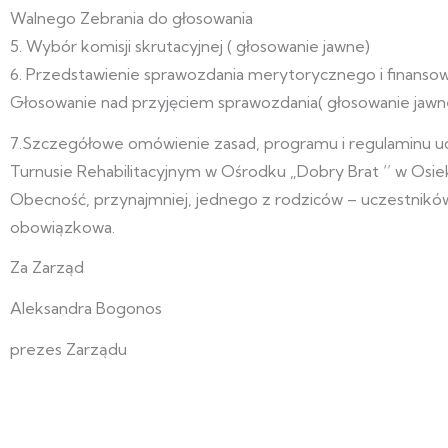
Walnego Zebrania do głosowania
5. Wybór komisji skrutacyjnej ( głosowanie jawne)
6. Przedstawienie sprawozdania merytorycznego i finanso
Głosowanie nad przyjęciem sprawozdania( głosowanie jawn
7.Szczegółowe omówienie zasad, programu i regulaminu u
Turnusie Rehabilitacyjnym w Ośrodku „Dobry Brat ‘’ w Osie
Obecność, przynajmniej, jednego z rodziców – uczestników
obowiązkowa.
Za Zarząd
Aleksandra Bogonos
prezes Zarządu