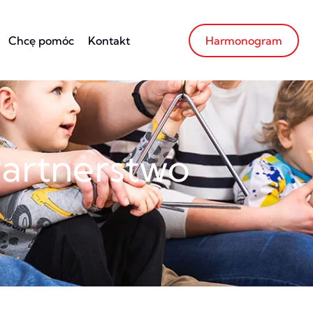
Chcę pomóc
Kontakt
Harmonogram
artnerstwo