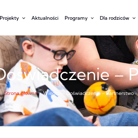
Projekty
Aktualności
Programy
Dla rodziców
Doświadczenie – P
Strona główna
Wiedza – Doświadczenie – Partnerstwo