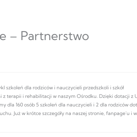
e – Partnerstwo
 szkoleń dla rodziców i nauczycieli przedszkoli i szkół
z terapii i rehabilitacji w naszym Ośrodku. Dzięki dotacji z
 dla 160 osób 5 szkoleń dla nauczycieli i 2 dla rodziców d
łuchu. Już w krótce szczegóły na naszej stronie, fanpage’u i 