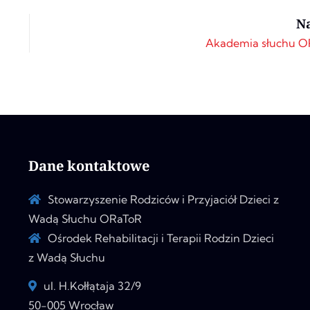
N
Akademia słuchu OR
Dane kontaktowe
Stowarzyszenie Rodziców i Przyjaciół Dzieci z
Wadą Słuchu ORaToR
Ośrodek Rehabilitacji i Terapii Rodzin Dzieci
z Wadą Słuchu
ul. H.Kołłątaja 32/9
50-005 Wrocław