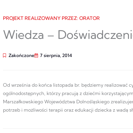
PROJEKT REALIZOWANY PRZEZ: ORATOR
Wiedza – Doświadczeni
Zakończone
7 sierpnia, 2014
Od września do końca listopada br. będziemy realizować cykl
ogólnodostępnych, którzy pracują z dziećmi korzystającymi 
Marszałkowskiego Województwa Dolnośląskiego zrealizujemy
potrzeb i możliwości terapii oraz edukacji dziecka z wadą s