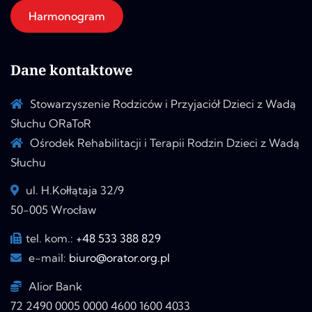
Harmonogram
Dane kontaktowe
Stowarzyszenie Rodziców i Przyjaciół Dzieci z Wadą
Słuchu ORaToR
Ośrodek Rehabilitacji i Terapii Rodzin Dzieci z Wadą
Słuchu
ul. H.Kołłątaja 32/9
50-005 Wrocław
tel. kom.:
+48 533 388 829
e-mail:
biuro@orator.org.pl
Alior Bank
72 2490 0005 0000 4600 1600 4033