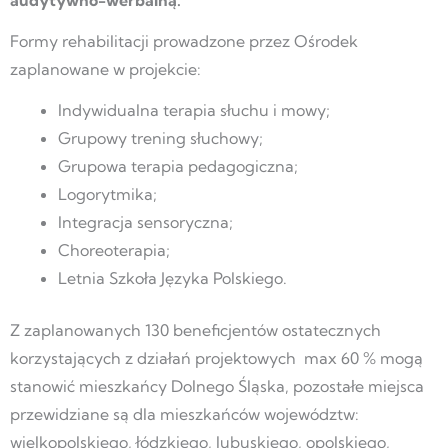
audytywno-werbalną.
Formy rehabilitacji prowadzone przez Ośrodek
zaplanowane w projekcie:
Indywidualna terapia słuchu i mowy;
Grupowy trening słuchowy;
Grupowa terapia pedagogiczna;
Logorytmika;
Integracja sensoryczna;
Choreoterapia;
Letnia Szkoła Języka Polskiego.
Z zaplanowanych 130 beneficjentów ostatecznych
korzystających z działań projektowych max 60 % mogą
stanowić mieszkańcy Dolnego Śląska, pozostałe miejsca
przewidziane są dla mieszkańców województw:
wielkopolskiego, łódzkiego, lubuskiego, opolskiego,