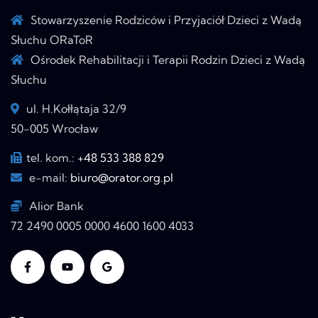
Stowarzyszenie Rodziców i Przyjaciół Dzieci z Wadą
Słuchu ORaToR
Ośrodek Rehabilitacji i Terapii Rodzin Dzieci z Wadą
Słuchu
ul. H.Kołłątaja 32/9
50-005 Wrocław
tel. kom.:
+48 533 388 829
e-mail:
biuro@orator.org.pl
Alior Bank
72 2490 0005 0000 4600 1600 4033