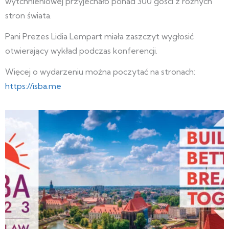
wytchnieniowej przyjechało ponad 300 gości z różnych
stron świata.
Pani Prezes Lidia Lempart miała zaszczyt wygłosić
otwierający wykład podczas konferencji.
Więcej o wydarzeniu można poczytać na stronach:
https://isba.me