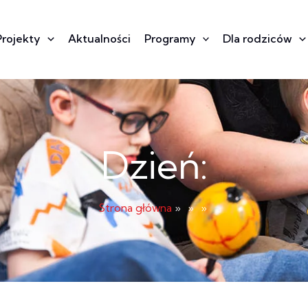
Projekty
Aktualności
Programy
Dla rodziców
Dzień:
Strona główna